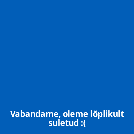
Vabandame, oleme lõplikult
suletud :(