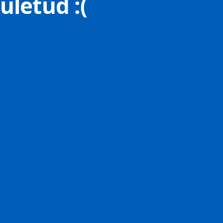
uletud :(