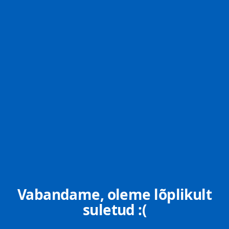
Vabandame, oleme lõplikult
suletud :(