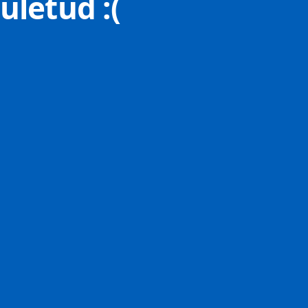
uletud :(