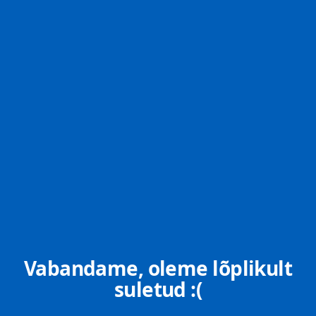
Vabandame, oleme lõplikult
suletud :(