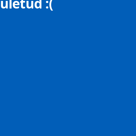
uletud :(