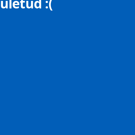
uletud :(